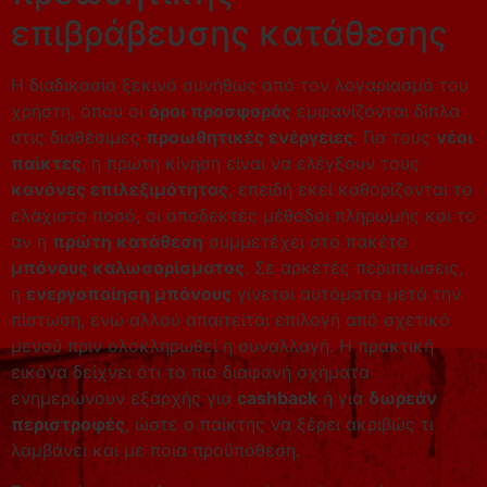
επιβράβευσης κατάθεσης
Η διαδικασία ξεκινά συνήθως από τον λογαριασμό του
χρήστη, όπου οι
όροι προσφοράς
εμφανίζονται δίπλα
στις διαθέσιμες
προωθητικές ενέργειες
. Για τους
νέοι
παίκτες
, η πρώτη κίνηση είναι να ελέγξουν τους
κανόνες επιλεξιμότητας
, επειδή εκεί καθορίζονται το
ελάχιστο ποσό, οι αποδεκτές μέθοδοι πληρωμής και το
αν η
πρώτη κατάθεση
συμμετέχει στο πακέτο
μπόνους καλωσορίσματος
. Σε αρκετές περιπτώσεις,
η
ενεργοποίηση μπόνους
γίνεται αυτόματα μετά την
πίστωση, ενώ αλλού απαιτείται επιλογή από σχετικό
μενού πριν ολοκληρωθεί η συναλλαγή. Η πρακτική
εικόνα δείχνει ότι τα πιο διαφανή σχήματα
ενημερώνουν εξαρχής για
cashback
ή για
δωρεάν
περιστροφές
, ώστε ο παίκτης να ξέρει ακριβώς τι
λαμβάνει και με ποια προϋπόθεση.