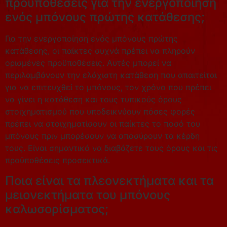
προϋποθέσεις για την ενεργοποίηση
ενός μπόνους πρώτης κατάθεσης;
Για την ενεργοποίηση ενός μπόνους πρώτης
κατάθεσης, οι παίκτες συχνά πρέπει να πληρούν
ορισμένες προϋποθέσεις. Αυτές μπορεί να
περιλαμβάνουν την ελάχιστη κατάθεση που απαιτείται
για να επιτευχθεί το μπόνους, τον χρόνο που πρέπει
να γίνει η κατάθεση και τους τυπικούς όρους
στοιχηματισμού που υποδεικνύουν πόσες φορές
πρέπει να στοιχηματίσουν οι παίκτες το ποσό του
μπόνους πριν μπορέσουν να αποσύρουν τα κέρδη
τους. Είναι σημαντικό να διαβάζετε τους όρους και τις
προϋποθέσεις προσεκτικά.
Ποια είναι τα πλεονεκτήματα και τα
μειονεκτήματα του μπόνους
καλωσορίσματος;