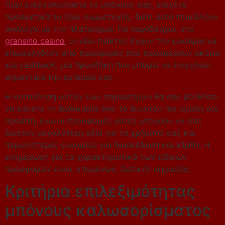
Πριν ενεργοποιήσετε το μπόνους σας, ελέγξτε
προσεκτικά τα όρια συμμετοχής, διότι αυτά ποικίλλουν
ανάλογα με την πλατφόρμα. Για παράδειγμα, στο
gransino casino
, οι νέοι παίκτες έχουν την ευκαιρία να
επωφεληθούν από προσφορές που προσφέρουν ακόμα
και cashback, μια προσθήκη που μπορεί να ενισχύσει
σημαντικά την εμπειρία σας.
Η κατανόηση αυτών των παραμέτρων θα σας βοηθήσει
να κάνετε τη διαδικασία όσο το δυνατόν πιο ομαλή και
προσιτή, ενώ οι προσφορές αυτές μπορούν να σας
δώσουν μεγαλύτερη αξία για τα χρήματά σας και
περισσότερες ευκαιρίες για διασκέδαση και κέρδη. Η
ενημέρωση για τα χαρακτηριστικά των ειδικών
προσφορών είναι, επομένως, ζωτικής σημασίας.
Κριτήρια επιλεξιμότητας
μπόνους καλωσορίσματος