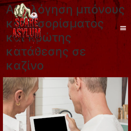
Αξιολόγηση μπόνους
καλωσορίσματος
και πρώτης
κατάθεσης σε
καζίνο