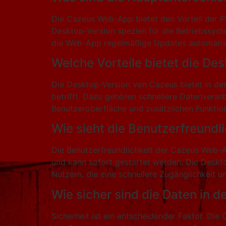
Die Cazeus Web-App bietet den Vorteil der P
Desktop-Version speziell für die Betriebssy
die Web-App regelmäßige Updates automatisch
Welche Vorteile bietet die D
Die Desktop-Version von Cazeus bietet in de
betrifft. Dazu gehören schnellere Datenverarb
Benutzeroberfläche und zusätzlichen Funktion
Wie sieht die Benutzerfreundl
Die Benutzerfreundlichkeit der Cazeus Web-App
und kann sofort gestartet werden. Die Deskto
Nutzern, die eine schnellere Zugänglichkeit u
Wie sicher sind die Daten in 
Sicherheit ist ein entscheidender Faktor. Di