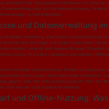
aus ermöglicht die leistungsstarke Hardware von Desktop-G
m Zusammenhang zeigt sich die Herausforderung, die Benut
r Anwendungen zu beeinträchtigen.
zesse und Datenverwaltung im 
 mit lokaler Anmeldung, Zwei-Faktor-Authentifizierung und
e Kontrolle über Sitzungen und Geräte klarer bleibt. Die b
lnden Geräten, verlangt aber saubere Browser-Sicherheit, a
allierte Lösung oft kürzere Ladezeiten und stabilere Abläuf
ftware oft besser zwischen Cache, Profilen und Exporten, 
gestützte Lösung bietet dafür meist einen einfacheren Zugr
ber gesetzt sind. Wer hohe mobilität braucht, fährt mit dem
rt eher von der lokal installierten Variante.
rf und Offline-Nutzung: Was 