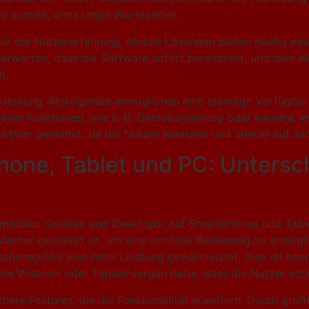
nd schnell, ohne lange Wartezeiten.
für die Nutzererfahrung. Mobile Lösungen bieten häufig eine
r erwarten, dass die Software sofort bereitsteht, und dies 
n.
edeutung. Mobilgeräte ermöglichen eine ständige Verfügbark
ener Funktionen, wie z. B. Geolokalisierung oder Kamera, e
ktiver gestaltet, da die Nutzer jederzeit und überall auf w
one, Tablet und PC: Untersch
n mobilen Geräten und Desktops. Auf Smartphones und Tablet
facher gestaltet ist, um eine schnelle Bedienung zu ermögli
dschirmgröße eine hohe Leistung gewährleistet. Dies ist b
ie Wischen oder Tippen sorgen dafür, dass die Nutzer schn
here Features, die die Funktionalität erweitern. Durch gr