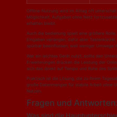
Offline-Nutzung wird im Alltag oft unterschät
Möglichkeit, Aufgaben ohne Netz fortzusetzen.
erhalten bleibt.
Auch die bedienung spielt eine größere Rolle
Eingaben verlangen, dafür aber Tastenkürzel,
spürbar beeinflussen, weil weniger Umwege n
Wer ein leichtes Gerät nutzt, sollte den Unte
Erweiterungen drücken die Leistung der Online-
sich das direkt auf Tempo und Ruhe des Syst
Praktisch ist die Lösung, die zu Ihrem Tagesab
große Datenmengen für stabile Arbeit ohne U
Nutzen.
Fragen und Antworten
Was sind die Hauptunterschi