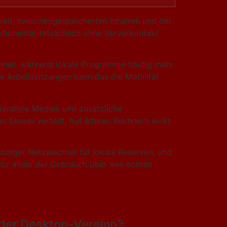
rkeit, zwischengespeicherten Inhalten und der
tionalität tatsächlich ohne Serverkontakt
schnell, während lokale Programme häufig mehr
e Arbeitssitzungen kann das die Mobilität
parallele Medien und zusätzliche
n besser verteilt. Auf älteren Rechnern wirkt
ständiger Netzwechsel für lokale Reserven, und
 vor allem der Gebrauch über den echten
der Desktop-Version?