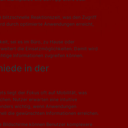
 blitzschnelle Reaktionszeit, was den Zugriff
wird durch optimierte Anwendungen erreicht,
eit, sei es im Büro, zu Hause oder
rweitert die Einsatzmöglichkeiten. Damit wird
ichtige Informationen zugreifen können.
iede in der
s liegt der Fokus oft auf Mobilität, was
chen. Nutzer erwarten eine intuitive
esonders wichtig, wenn Anwendungen
ell die gewünschten Informationen erreichen.
oße Bildschirme können Benutzer komplexere