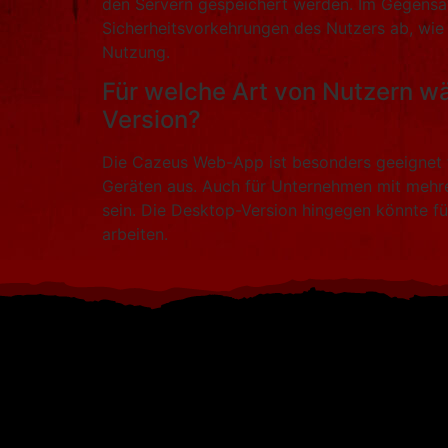
den Servern gespeichert werden. Im Gegensat
Sicherheitsvorkehrungen des Nutzers ab, wie z
Nutzung.
Für welche Art von Nutzern w
Version?
Die Cazeus Web-App ist besonders geeignet fü
Geräten aus. Auch für Unternehmen mit mehre
sein. Die Desktop-Version hingegen könnte für 
arbeiten.