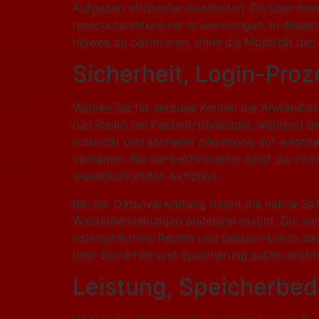
Aufgaben effizienter bearbeiten. Darüber hin
ressourcenintensiver Anwendungen. In diese
hinweg zu optimieren, ohne die Mobilität de
Sicherheit, Login-Pro
Wählen Sie für sensible Konten die Anwendung
das Risiko bei Passwortdiebstahl, während di
mobilität und schneller bedienung auf wechse
Verhalten. Bei der performance zeigt die inst
wiederkehrenden Aktionen.
Bei der Datenverwaltung trennt die native So
Wiederherstellungen planbarer macht. Die web
solange Rollen, Rechte und Session-Limits sau
über Sicherheit und Speicherung sucht, profitie
Leistung, Speicherbeda