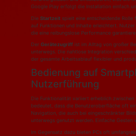
Google Play erfolgt die Installation einfach u
Die
Startzeit
spielt eine entscheidende Rolle 
auf Funktionen und Inhalte erleichtert. Nutze
die eine reibungslose Performance garantiere
Der
Gerätezugriff
ist im Alltag von großer B
unterwegs. Die nahtlose Integration verschied
der gesamte Arbeitsablauf flexibler und produ
Bedienung auf Smartph
Nutzerführung
Die Funktionalität variiert erheblich zwische
bedeutet, dass die Benutzeroberfläche oft ein
Navigation, die auch bei eingeschränkter Bil
unterwegs genutzt werden. Einfache Gesten w
Im Gegensatz dazu bieten PCs oft umfangreic