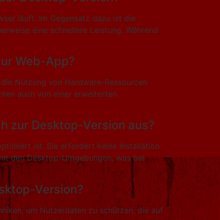
er läuft. Im Gegensatz dazu ist die
erweise eine schnellere Leistung. Während
.
 zur Web-App?
as die Nutzung von Hardware-Ressourcen
nnten auch von einer erweiterten
ch zur Desktop-Version aus?
miert ist. Sie erfordert keine Installation
on mit den Desktop-Umgebungen, was bei
esktop-Version?
chniken, um Nutzerdaten zu schützen, die auf