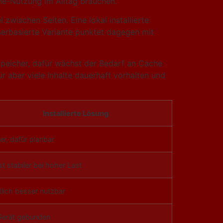
line-Nutzung im Alltag brauchen.
zwischen Seiten. Eine lokal installierte
erbasierte Variante punktet dagegen mit
Speicher, dafür wächst der Bedarf an Cache
r aber viele Inhalte dauerhaft vorhalten und
Installierte Lösung
er, dafür planbar
t stabiler bei hoher Last
tlich besser nutzbar
Gerät gebunden