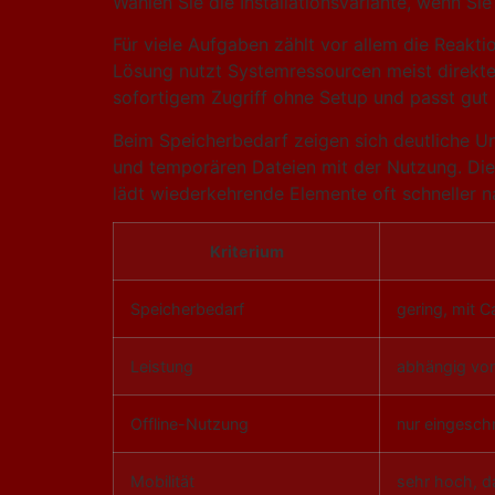
Wählen Sie die Installationsvariante, wenn Si
Für viele Aufgaben zählt vor allem die Reakti
Lösung nutzt Systemressourcen meist direkte
sofortigem Zugriff ohne Setup und passt gut z
Beim Speicherbedarf zeigen sich deutliche U
und temporären Dateien mit der Nutzung. Die i
lädt wiederkehrende Elemente oft schneller n
Kriterium
Speicherbedarf
gering, mit
Leistung
abhängig vo
Offline-Nutzung
nur eingesch
Mobilität
sehr hoch, da