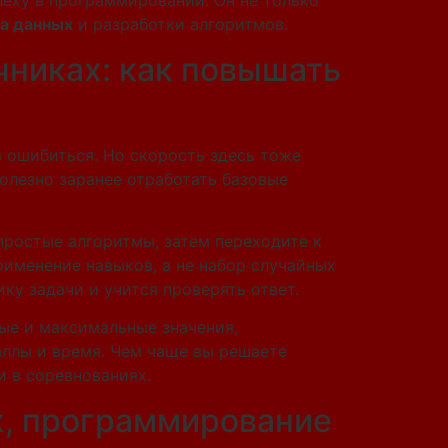
еху в программировании. Он не только
а данных
и разработки алгоритмов.
чниках: как повышать
 ошибиться. Но скорость здесь тоже
олезно заранее отработать базовые
простые алгоритмы, затем переходите к
рименение навыков, а не набор случайных
ку задачи и учится проверять ответ.
ные и максимальные значения,
аллы и время. Чем чаще вы решаете
и в соревнованиях.
х, программирование