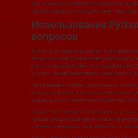
эти знания применяются в реальной практ
увлекательным, но и подготовит ученико
Использование Pytho
вопросов
Python стал одним из самых популярных 
возможностям. Применение Python для уч
самостоятельной работы с задачниками. 
от участников креативного подхода и глу
При решении учебных задач важно испол
только углубляет знания, но и позволяет
концепции, что значительно облегчает про
Существует множество ресурсов, где шко
предлагающие задачники с заданиями раз
усвоить материал и подготовиться к экза