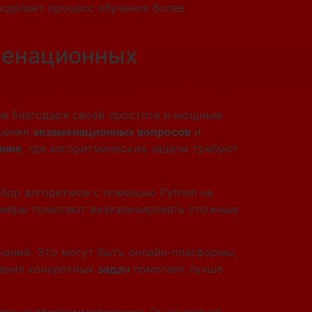
 сделает процесс обучения более
аменационных
ов благодаря своей простоте и мощным
ешения
экзаменационных вопросов
и
ание
, где алгоритмические задачи требуют
збор алгоритмов с помощью Python не
имеры помогают визуализировать сложные
наний. Это могут быть онлайн-платформы,
шения конкретных
задач
помогает лучше