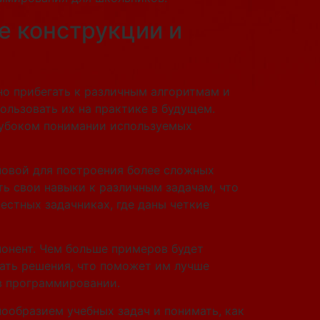
е конструкции и
но прибегать к различным алгоритмам и
ользовать их на практике в будущем.
глубоком понимании используемых
сновой для построения более сложных
ь свои навыки к различным задачам, что
естных задачниках, где даны четкие
понент. Чем больше примеров будет
вать решения, что поможет им лучше
в программировании.
нообразием учебных задач и понимать, как