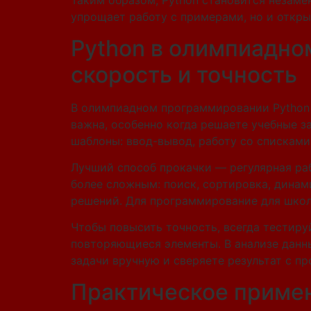
Таким образом, Python становится незам
упрощает работу с примерами, но и откр
Python в олимпиадно
скорость и точность
В олимпиадном программировании Python 
важна, особенно когда решаете учебные з
шаблоны: ввод-вывод, работу со списками
Лучший способ прокачки — регулярная раб
более сложным: поиск, сортировка, динам
решений. Для программирование для школь
Чтобы повысить точность, всегда тестиру
повторяющиеся элементы. В анализе данн
задачи вручную и сверяете результат с пр
Практическое примен