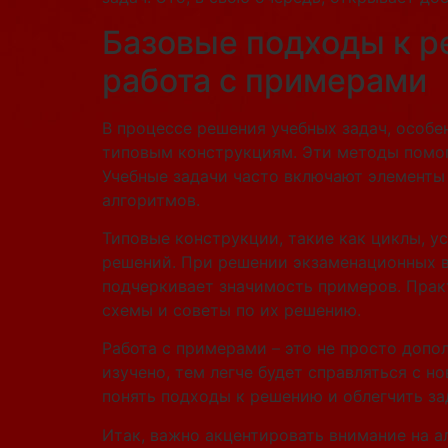
Базовые подходы к р
работа с примерами
В процессе решения учебных задач, особе
типовым конструкциям. Эти методы помога
Учебные задачи часто включают элементы
алгоритмов.
Типовые конструкции, такие как циклы, у
решений. При решении экзаменационных в
подчеркивает значимость примеров. Практ
схемы и советы по их решению.
Работа с примерами – это не просто допо
изучено, тем легче будет справляться с 
понять подходы к решению и облегчить з
Итак, важно акцентировать внимание на а