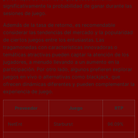
significativamente la probabilidad de ganar durante las
sesiones de juego.
Además de la tasa de retorno, es recomendable
considerar las tendencias del mercado y la popularidad
de ciertos juegos entre los entusiastas. Las
tragamonedas con características innovadoras o
temáticas atractivas pueden captar la atención de los
jugadores, a menudo llevando a un aumento en la
participación. Por otro lado, algunos prefieren explorar
juegos en vivo o alternativas como blackjack, que
ofrecen dinámicas diferentes y pueden complementar la
experiencia de juego.
Proveedor
Juego
RTP
NetEnt
Starburst
96.09%