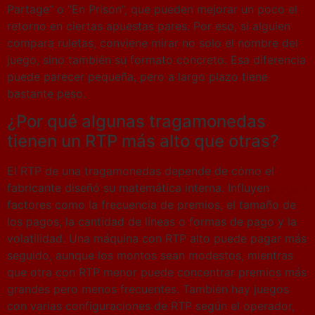
Partage” o “En Prison”, que pueden mejorar un poco el
retorno en ciertas apuestas pares. Por eso, si alguien
compara ruletas, conviene mirar no solo el nombre del
juego, sino también su formato concreto. Esa diferencia
puede parecer pequeña, pero a largo plazo tiene
bastante peso.
¿Por qué algunas tragamonedas
tienen un RTP más alto que otras?
El RTP de una tragamonedas depende de cómo el
fabricante diseñó su matemática interna. Influyen
factores como la frecuencia de premios, el tamaño de
los pagos, la cantidad de líneas o formas de pago y la
volatilidad. Una máquina con RTP alto puede pagar más
seguido, aunque los montos sean modestos, mientras
que otra con RTP menor puede concentrar premios más
grandes pero menos frecuentes. También hay juegos
con varias configuraciones de RTP según el operador,