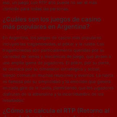
eso, un juego con RTP alto puede no ser el más
cómodo para todas las personas.
¿Cuáles son los juegos de casino
más populares en Argentina?
En Argentina, los juegos de casino más populares
incluyen las tragamonedas, el póker y la ruleta. Las
tragamonedas son particularmente queridas por su
variedad de temas y mecánicas de juego, que atraen a
una amplia gama de jugadores. El póker, por su parte,
se destaca por su dimensión estratégica y social,
siendo común en muchas reuniones y eventos. La ruleta
es famosa por su simplicidad y la emoción que genera
en cada giro de la rueda, permitiendo que los jugadores
disfruten de la adrenalina y la incertidumbre de los
resultados.
¿Cómo se calcula el RTP (Retorno al