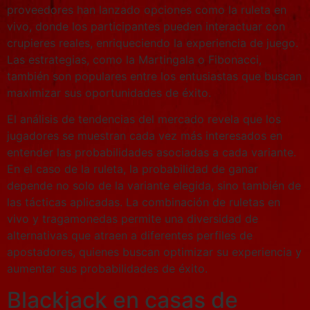
proveedores han lanzado opciones como la ruleta en
vivo, donde los participantes pueden interactuar con
crupieres reales, enriqueciendo la experiencia de juego.
Las estrategias, como la Martingala o Fibonacci,
también son populares entre los entusiastas que buscan
maximizar sus oportunidades de éxito.
El análisis de tendencias del mercado revela que los
jugadores se muestran cada vez más interesados en
entender las probabilidades asociadas a cada variante.
En el caso de la ruleta, la probabilidad de ganar
depende no solo de la variante elegida, sino también de
las tácticas aplicadas. La combinación de ruletas en
vivo y tragamonedas permite una diversidad de
alternativas que atraen a diferentes perfiles de
apostadores, quienes buscan optimizar su experiencia y
aumentar sus probabilidades de éxito.
Blackjack en casas de