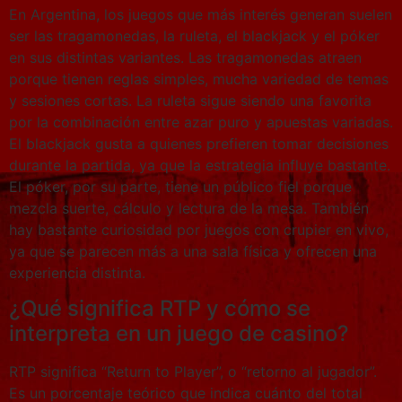
En Argentina, los juegos que más interés generan suelen
ser las tragamonedas, la ruleta, el blackjack y el póker
en sus distintas variantes. Las tragamonedas atraen
porque tienen reglas simples, mucha variedad de temas
y sesiones cortas. La ruleta sigue siendo una favorita
por la combinación entre azar puro y apuestas variadas.
El blackjack gusta a quienes prefieren tomar decisiones
durante la partida, ya que la estrategia influye bastante.
El póker, por su parte, tiene un público fiel porque
mezcla suerte, cálculo y lectura de la mesa. También
hay bastante curiosidad por juegos con crupier en vivo,
ya que se parecen más a una sala física y ofrecen una
experiencia distinta.
¿Qué significa RTP y cómo se
interpreta en un juego de casino?
RTP significa “Return to Player”, o “retorno al jugador”.
Es un porcentaje teórico que indica cuánto del total