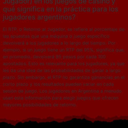
Jugador) en los juegos de casino y
qué significa en la práctica para los
jugadores argentinos?
El RTP, o Retorno al Jugador, se refiere al porcentaje de
las apuestas que una máquina o juego específico
devolverá a los jugadores a lo largo del tiempo. Por
ejemplo, si un juego tiene un RTP del 95%, significa que,
en promedio, devolverá 95 pesos por cada 100
apostados. Esto es relevante para los jugadores, ya que
les da una idea de las probabilidades de ganar a largo
plazo. Sin embargo, el RTP no garantiza ganancias en el
corto plazo y los resultados pueden variar en cada
sesión de juego. Los jugadores en Argentina a menudo
usan esta información para elegir juegos que ofrecen
mayores posibilidades de retorno.