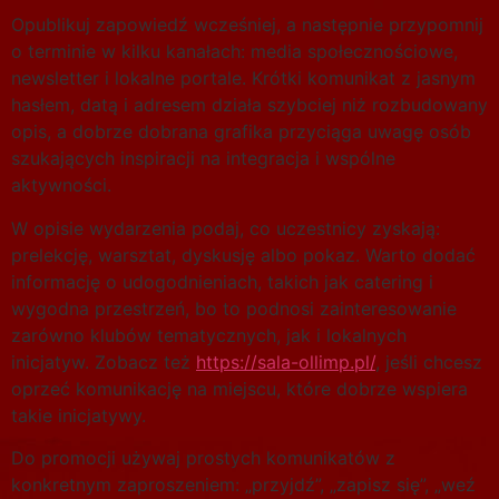
Opublikuj zapowiedź wcześniej, a następnie przypomnij
o terminie w kilku kanałach: media społecznościowe,
newsletter i lokalne portale. Krótki komunikat z jasnym
hasłem, datą i adresem działa szybciej niż rozbudowany
opis, a dobrze dobrana grafika przyciąga uwagę osób
szukających inspiracji na integracja i wspólne
aktywności.
W opisie wydarzenia podaj, co uczestnicy zyskają:
prelekcję, warsztat, dyskusję albo pokaz. Warto dodać
informację o udogodnieniach, takich jak catering i
wygodna przestrzeń, bo to podnosi zainteresowanie
zarówno klubów tematycznych, jak i lokalnych
inicjatyw. Zobacz też
https://sala-ollimp.pl/
, jeśli chcesz
oprzeć komunikację na miejscu, które dobrze wspiera
takie inicjatywy.
Do promocji używaj prostych komunikatów z
konkretnym zaproszeniem: „przyjdź”, „zapisz się”, „weź