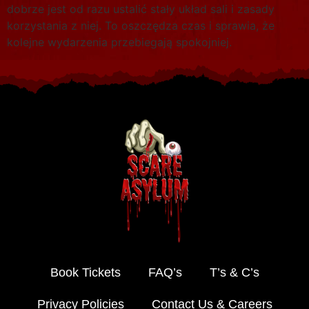
dobrze jest od razu ustalić stały układ sali i zasady
korzystania z niej. To oszczędza czas i sprawia, że
kolejne wydarzenia przebiegają spokojniej.
Book Tickets
FAQ’s
T’s & C’s
Privacy Policies
Contact Us & Careers