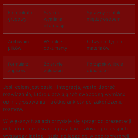
Komunikator
Szybka
Sprawny kontakt
grupowy
wymiana
między osobami
informacji
Archiwum
Wspólne
Łatwy dostęp do
plików
dokumenty
materiałów
Formularz
Zbieranie
Porządek w liście
zapisów
zgłoszeń
obecności
Jeśli celem jest pasja i integracja, warto dobrać
rozwiązania, które ułatwiają też swobodną wymianę
opinii, głosowania i krótkie ankiety po zakończeniu
rozmów.
W większych salach przydaje się sprzęt do prezentacji,
mikrofon oraz ekran, a przy kameralnych prelekcjach
wystarczy laptop i stabilne łącze do wideokonferencji.