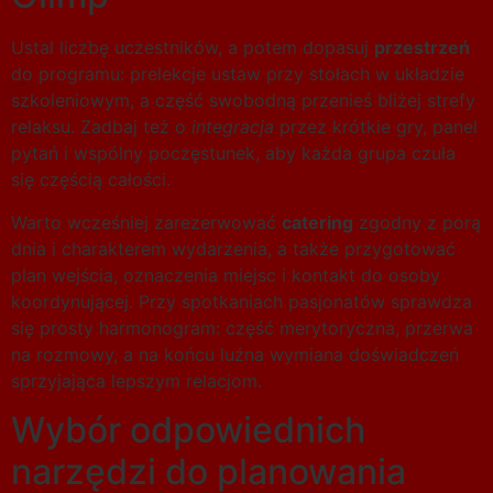
Ustal liczbę uczestników, a potem dopasuj
przestrzeń
do programu: prelekcje ustaw przy stołach w układzie
szkoleniowym, a część swobodną przenieś bliżej strefy
relaksu. Zadbaj też o
integracja
przez krótkie gry, panel
pytań i wspólny poczęstunek, aby każda grupa czuła
się częścią całości.
Warto wcześniej zarezerwować
catering
zgodny z porą
dnia i charakterem wydarzenia, a także przygotować
plan wejścia, oznaczenia miejsc i kontakt do osoby
koordynującej. Przy spotkaniach pasjonatów sprawdza
się prosty harmonogram: część merytoryczna, przerwa
na rozmowy, a na końcu luźna wymiana doświadczeń
sprzyjająca lepszym relacjom.
Wybór odpowiednich
narzędzi do planowania