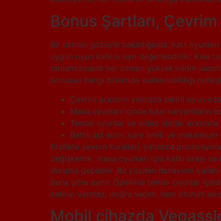
Bonus Şartları, Çevrim 
Bir uzman gözüyle bakıldığında, kart oyunları i
uygun oyun katkısı ayrı değerlendirilir. Kısa t
tamamlamada her zaman yüksek verim sunmaz. Sa
bonusun hangi bölümde kullanılabildiği netleşir
Çevrim oranının yalnızca belirli oyun özel
Masa oyunları içinde bazı varyantların b
Temalı oyunlar ve video slotlar arasında 
Bahis üst sınırı, süre limiti ve maksimum
Pratikte çevrim kuralları, yalnızca promosyonu
değişkenlik, masa oyunları için katkı oranı ve
duruma geçebilir. Bu yüzden deneyimli kullanıc
buna göre ayırır. Özellikle temalı oyunlar için
katkıyı vermez; doğru seçim, hem oturum akışın
Mobil cihazda Vegasslo