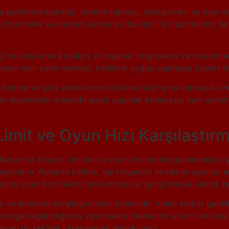
a grafiklere bakmaz; ödeme tablosu, dönüş oranı ve özel sim
 yönetimine ve oturum süresine odaklanır. İyi hazırlanmış bir
Şifre oluşturma kuralları, iki aşamalı doğrulama ve oturum
ının hızlı yanıt vermesi, özellikle yoğun saatlerde önemli bir
, ödeme ve giriş adımlarının birbirine bağlı ama karmaşık ol
alı seçenekler arasında geçiş yapmak kolaylaşır; aynı zama
mit ve Oyun Hızı Karşılaştırm
urn to Player), limitler ve oyun hızının dengelenmesiyle şeki
ızlandırır. Bununla birlikte, kart oyunları ile temalı oyunlar 
ıda oyun özellikleri, farklı stratejiler geliştirmeye olanak ta
 ve limitlerin karşılaştırılması önemlidir. Video slotlar gen
 denge sağlandığında, oyuncuların deneyimi artırılır ve kazan
an en iyi şekilde yararlanmak mümkündür.