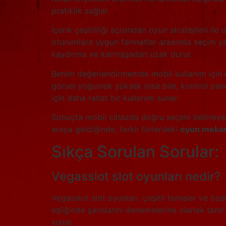
pratiklik sağlar.
İçerik çeşitliliği açısından
oyun stratejileri
ile 
oturumlara uygun formatlar arasında seçim yapı
kaydırma ve karmaşadan uzak durur.
Benim değerlendirmemde mobil kullanım için en 
görsel yoğunluk yüksek olsa bile, kontrol pan
için daha rahat bir kullanım sunar.
Sonuçta mobil cihazda doğru seçimi belirleyen 
araya geldiğinde, farklı türlerdeki
oyun mekan
Sıkça Sorulan Sorular:
Vegasslot slot oyunları nedir?
Vegasslot slot oyunları, çeşitli temalar ve özell
eşliğinde şanslarını denemelerine olanak tanı
sunar.