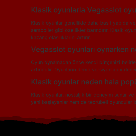
Klasik oyunlarla Vegasslot oyun
Klasik oyunlar genellikle daha basit yapıda ve
semboller gibi özellikler barındırır. Klasik oy
kazanç olasılıklarını artırır.
Vegasslot oyunları oynarken n
Oyun oynamadan önce kendi bütçenizi belirleme
artırabilir. Oyunların demo versiyonlarını den
Klasik oyunlar neden hala popü
Klasik oyunlar, nostaljik bir deneyim sunar ve 
yeni başlayanlar hem de tecrübeli oyuncular iç