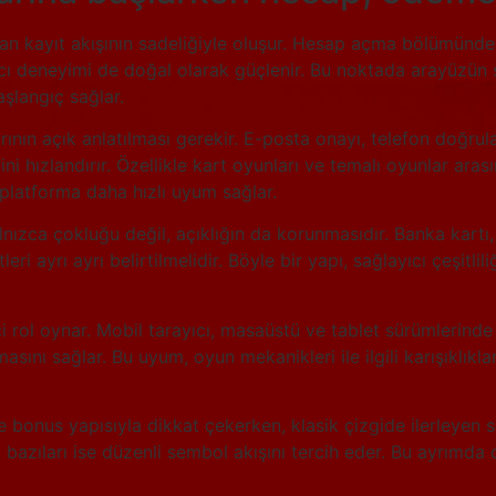
n kayıt akışının sadeliğiyle oluşur. Hesap açma bölümünde ad,
ıcı deneyimi de doğal olarak güçlenir. Bu noktada arayüzün s
aşlangıç sağlar.
ın açık anlatılması gerekir. E-posta onayı, telefon doğrul
ni hızlandırır. Özellikle kart oyunları ve temalı oyunlar arası
e platforma daha hızlı uyum sağlar.
ızca çokluğu değil, açıklığın da korunmasıdır. Banka kartı, 
ri ayrı ayrı belirtilmelidir. Böyle bir yapı, sağlayıcı çeşitlil
ci rol oynar. Mobil tarayıcı, masaüstü ve tablet sürümlerin
ını sağlar. Bu uyum, oyun mekanikleri ile ilgili karışıklıklar
ve bonus yapısıyla dikkat çekerken, klasik çizgide ilerleyen 
ı, bazıları ise düzenli sembol akışını tercih eder. Bu ayrımda