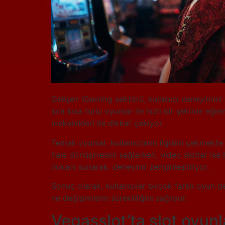
Gelişen iGaming sektörü, kullanıcı deneyimini en
sıra kısa turlu oyunlar ile hızlı bir şekilde eğ
mekanikleri ile dikkat çekiyor.
Temalı oyunlar, kullanıcıların ilgisini çekmekt
hale dönüşmesini sağlarken, video slotlar ise 
imkanı sunarak, deneyimi zenginleştiriyor.
Sonuç olarak, kullanıcılar birçok farklı oyun
ve değişimlerin sürekliliğini sağlıyor.
Vegasslot’ta slot oyun