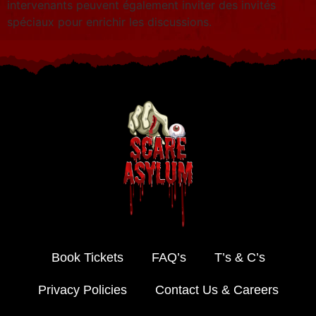
intervenants peuvent également inviter des invités
spéciaux pour enrichir les discussions.
Book Tickets
FAQ’s
T’s & C’s
Privacy Policies
Contact Us & Careers