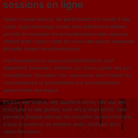
sessions en ligne
Après chaque séance, les participants ont accès à des
outils d’apprentissage variés. Une plateforme dédiée
permet de visionner les enregistrements des sessions,
offrant ainsi l’opportunité de revoir des points essentiels
abordés durant les présentations.
Des formations ou cours complémentaires sont
également proposés, s’étalant sur divers sujets liés aux
thématiques discutées. Ces ressources enrichissent les
connaissances et garantissent une compréhension
approfondie des enjeux.
En plus des vidéos, des supports écrits, tels que des
brochures et des guides, sont mis à disposition. Cela
permet à chaque individu de consulter les informations
à tout moment et de manière aisée, facilitant ainsi
l’auto-formation.