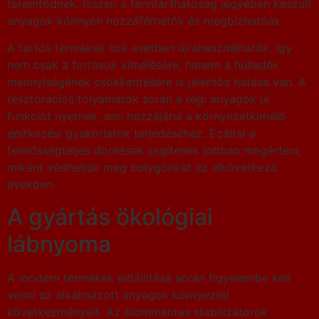
teremtődnek, hiszen a fenntarthatóság jegyében készült
anyagok könnyen hozzáférhetők és megbízhatóak.
A tartós termékek sok esetben újrahasználhatók, így
nem csak a források kímélésére, hanem a hulladék
mennyiségének csökkentésére is jelentős hatása van. A
resztorációs folyamatok során a régi anyagok új
funkciót nyernek, ami hozzájárul a környezetkímélő
építkezési gyakorlatok terjedéséhez. Ezáltal a
felelősségteljes döntések segítenek jobban megérteni,
miként védhetjük meg bolygónkat az elkövetkező
években.
A gyártás ökológiai
lábnyoma
A modern termékek előállítása során figyelembe kell
venni az alkalmazott anyagok környezeti
következményeit. Az ólommentes stabilizátorok