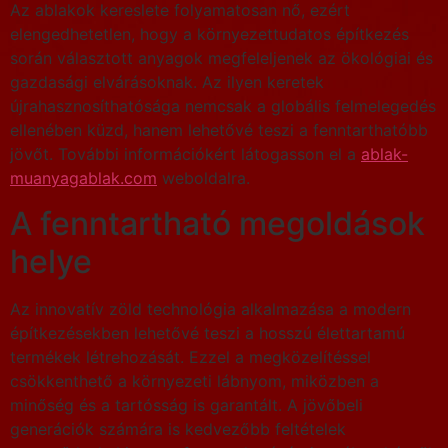
Az ablakok kereslete folyamatosan nő, ezért
elengedhetetlen, hogy a környezettudatos építkezés
során választott anyagok megfeleljenek az ökológiai és
gazdasági elvárásoknak. Az ilyen keretek
újrahasznosíthatósága nemcsak a globális felmelegedés
ellenében küzd, hanem lehetővé teszi a fenntarthatóbb
jövőt. További információkért látogasson el a
ablak-
muanyagablak.com
weboldalra.
A fenntartható megoldások
helye
Az innovatív zöld technológia alkalmazása a modern
építkezésekben lehetővé teszi a hosszú élettartamú
termékek létrehozását. Ezzel a megközelítéssel
csökkenthető a környezeti lábnyom, miközben a
minőség és a tartósság is garantált. A jövőbeli
generációk számára is kedvezőbb feltételek