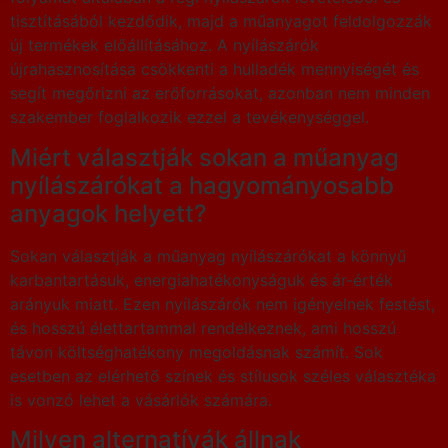
tisztításából kezdődik, majd a műanyagot feldolgozzák
új termékek előállításához. A nyílászárók
újrahasznosítása csökkenti a hulladék mennyiségét és
segít megőrizni az erőforrásokat, azonban nem minden
szakember foglalkozik ezzel a tevékenységgel.
Miért választják sokan a műanyag
nyílászárókat a hagyományosabb
anyagok helyett?
Sokan választják a műanyag nyílászárókat a könnyű
karbantartásuk, energiahatékonyságuk és ár-érték
arányuk miatt. Ezen nyílászárók nem igényelnek festést,
és hosszú élettartammal rendelkeznek, ami hosszú
távon költséghatékony megoldásnak számít. Sok
esetben az elérhető színek és stílusok széles választéka
is vonzó lehet a vásárlók számára.
Milyen alternatívák állnak