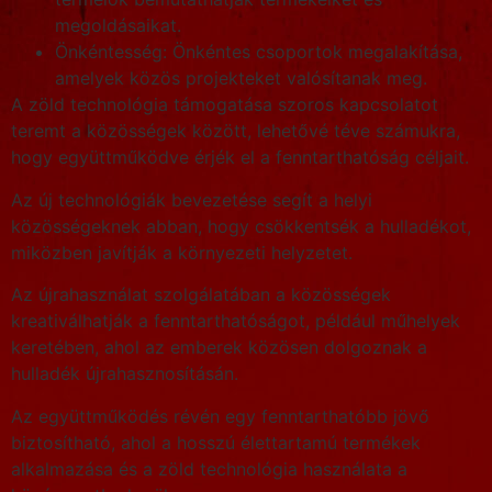
megoldásaikat.
Önkéntesség: Önkéntes csoportok megalakítása,
amelyek közös projekteket valósítanak meg.
A zöld technológia támogatása szoros kapcsolatot
teremt a közösségek között, lehetővé téve számukra,
hogy együttműködve érjék el a fenntarthatóság céljait.
Az új technológiák bevezetése segít a helyi
közösségeknek abban, hogy csökkentsék a hulladékot,
miközben javítják a környezeti helyzetet.
Az újrahasználat szolgálatában a közösségek
kreativálhatják a fenntarthatóságot, például műhelyek
keretében, ahol az emberek közösen dolgoznak a
hulladék újrahasznosításán.
Az együttműködés révén egy fenntarthatóbb jövő
biztosítható, ahol a hosszú élettartamú termékek
alkalmazása és a zöld technológia használata a