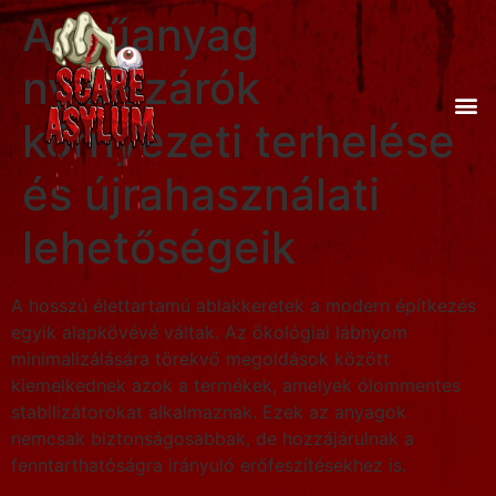
A műanyag
nyílászárók
környezeti terhelése
és újrahasználati
lehetőségeik
A hosszú élettartamú ablakkeretek a modern építkezés
egyik alapkövévé váltak. Az ökológiai lábnyom
minimalizálására törekvő megoldások között
kiemelkednek azok a termékek, amelyek ólommentes
stabilizátorokat alkalmaznak. Ezek az anyagok
nemcsak biztonságosabbak, de hozzájárulnak a
fenntarthatóságra irányuló erőfeszítésekhez is.