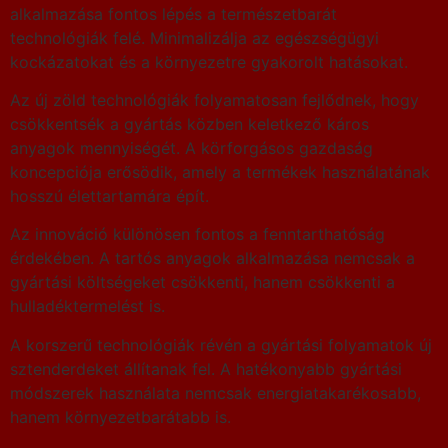
alkalmazása fontos lépés a természetbarát
technológiák felé. Minimalizálja az egészségügyi
kockázatokat és a környezetre gyakorolt hatásokat.
Az új zöld technológiák folyamatosan fejlődnek, hogy
csökkentsék a gyártás közben keletkező káros
anyagok mennyiségét. A körforgásos gazdaság
koncepciója erősödik, amely a termékek használatának
hosszú élettartamára épít.
Az innováció különösen fontos a fenntarthatóság
érdekében. A tartós anyagok alkalmazása nemcsak a
gyártási költségeket csökkenti, hanem csökkenti a
hulladéktermelést is.
A korszerű technológiák révén a gyártási folyamatok új
sztenderdeket állítanak fel. A hatékonyabb gyártási
módszerek használata nemcsak energiatakarékosabb,
hanem környezetbarátabb is.