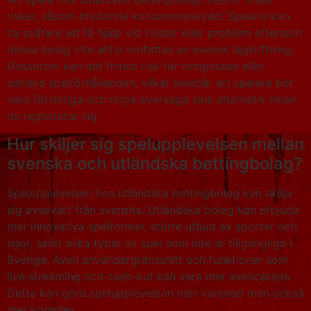
risker, såsom bristande konsumentskydd. Spelare kan
ha svårare att få hjälp vid tvister eller problem eftersom
dessa bolag inte alltid omfattas av svensk lagstiftning.
Dessutom kan det finnas risk för oreglerade eller
oetiska spelförhållanden, vilket innebär att spelare bör
vara försiktiga och noga överväga sina alternativ innan
de registrerar sig.
Hur skiljer sig spelupplevelsen mellan
svenska och utländska bettingbolag?
Spelupplevelsen hos utländska bettingbolag kan skilja
sig avsevärt från svenska. Utländska bolag kan erbjuda
mer innovativa spelformer, större utbud av sporter och
ligor, samt olika typer av spel som inte är tillgängliga i
Sverige. Även användargränssnitt och funktioner som
live streaming och cash-out kan vara mer avancerade.
Detta kan göra spelupplevelsen mer varierad men också
mer komplex.