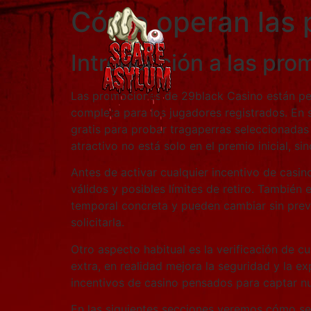
Cómo operan las 
Introducción a las pr
Las promociones de 29black Casino están pen
completa para los jugadores registrados. En
gratis para probar tragaperras seleccionadas 
atractivo no está solo en el premio inicial, s
Antes de activar cualquier incentivo de casino
válidos y posibles límites de retiro. Tambié
temporal concreta y pueden cambiar sin prev
solicitarla.
Otro aspecto habitual es la verificación de 
extra, en realidad mejora la seguridad y la e
incentivos de casino pensados para captar n
En las siguientes secciones veremos cómo se 