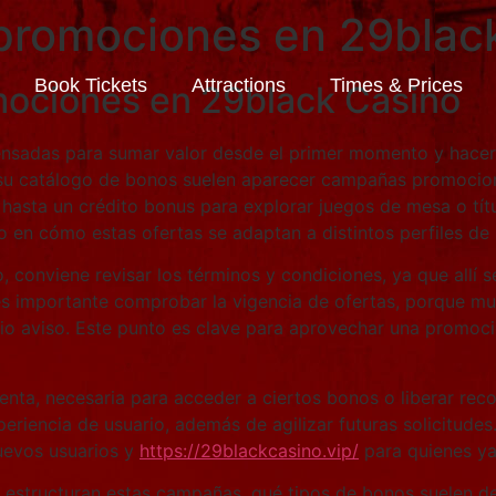
promociones en 29blac
Book Tickets
Attractions
Times & Prices
omociones en 29black Casino
sadas para sumar valor desde el primer momento y hacer 
 su catálogo de bonos suelen aparecer campañas promocion
hasta un crédito bonus para explorar juegos de mesa o títul
ino en cómo estas ofertas se adaptan a distintos perfiles de 
, conviene revisar los términos y condiciones, ya que allí s
n es importante comprobar la vigencia de ofertas, porque 
io aviso. Este punto es clave para aprovechar una promoci
cuenta, necesaria para acceder a ciertos bonos o liberar 
xperiencia de usuario, además de agilizar futuras solicitude
uevos usuarios y
https://29blackcasino.vip/
para quienes ya
estructuran estas campañas, qué tipos de bonos suelen des