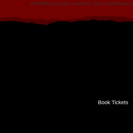
confiable para los usuarios. Esto contribuye 
Book Tickets