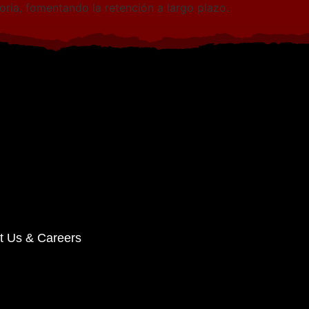
oria, fomentando la retención a largo plazo.
t Us & Careers