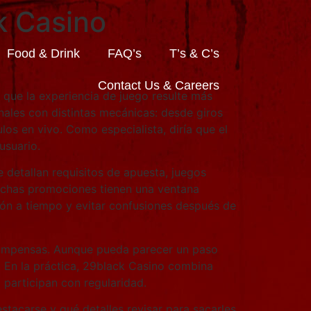
k Casino
Food & Drink
FAQ’s
T’s & C’s
Contact Us & Careers
que la experiencia de juego resulte más
ales con distintas mecánicas: desde giros
os en vivo. Como especialista, diría que el
usuario.
e detallan requisitos de apuesta, juegos
muchas promociones tienen una ventana
ón a tiempo y evitar confusiones después de
recompensas. Aunque pueda parecer un paso
s. En la práctica, 29black Casino combina
 participan con regularidad.
tacarse y qué detalles revisar para sacarles