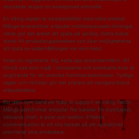
skyddade skapar en avslappnad atmosfär.
En viktig aspekt är kompatibilitet med olika enheter.
Många leverantörer erbjuder mobilanpassade lösningar,
vilket gör det enkelt att spela på språng. Detta bidrar
starkt till användarupplevelsen och ökar möjligheterna
att njuta av underhållningen var som helst.
Innan du registrerar dig, kolla upp användarvillkor. Att
förstå vad som ingår i bonusarna och eventuella krav är
avgörande för att undvika framtida besvikelser. Tydliga
regler och riktlinjer gör det enklare att navigera bland
erbjudandena.
För dem som behöver hjälp är support en viktig faktor.
Många plattformar erbjuder fler kanaler för kundtjänst,
inklusive chatt, e-post och telefon. Effektiv
kommunikation är ett bra tecken på att operatören
prioriterar sina användare.