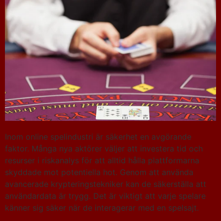
Inom online spelindustri är säkerhet en avgörande
faktor. Många nya aktörer väljer att investera tid och
resurser i riskanalys för att alltid hålla plattformarna
skyddade mot potentiella hot. Genom att använda
avancerade krypteringstekniker kan de säkerställa att
användardata är trygg. Det är viktigt att varje spelare
känner sig säker när de interagerar med en spelsajt.