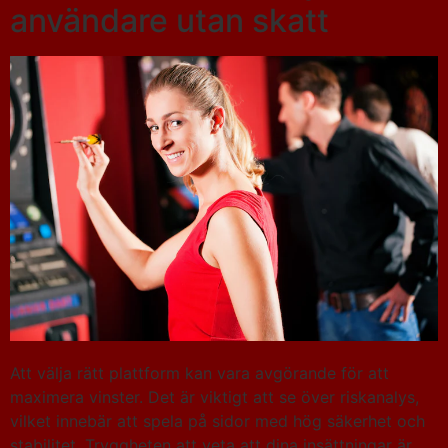
användare utan skatt
Att välja rätt plattform kan vara avgörande för att
maximera vinster. Det är viktigt att se över riskanalys,
vilket innebär att spela på sidor med hög säkerhet och
stabilitet. Tryggheten att veta att dina insättningar är