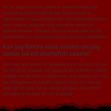
För att avgöra om ett casino är skattefritt kan man
kontrollera vilken licens de har. Casinon som är
licensierade i vissa jurisdiktioner, som exempelvis Malta
eller Curacao, erbjuder ofta skattefria vinster för
spelare bosatta i Sverige. Det kan också vara bra att
läsa detaljer om skattereglerna på casinoets webbplats.
Kan jag förlora mina vinster om jag
spelar på ett skattefritt casino?
Som med alla former av spelande finns det alltid en risk
för förlust av insatser. Att spela på ett skattefritt casino
innebär inte att riskerna försvinner, utan snarare att man
har möjligheten att behålla hela sin vinst om man har
turen på sin sida. Det är viktigt att spela ansvarsfullt
och sätta en budget för sitt spelande.