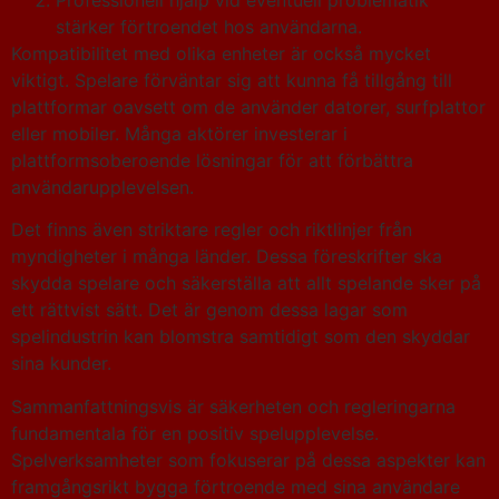
Professionell hjälp vid eventuell problematik
stärker förtroendet hos användarna.
Kompatibilitet med olika enheter är också mycket
viktigt. Spelare förväntar sig att kunna få tillgång till
plattformar oavsett om de använder datorer, surfplattor
eller mobiler. Många aktörer investerar i
plattformsoberoende lösningar för att förbättra
användarupplevelsen.
Det finns även striktare regler och riktlinjer från
myndigheter i många länder. Dessa föreskrifter ska
skydda spelare och säkerställa att allt spelande sker på
ett rättvist sätt. Det är genom dessa lagar som
spelindustrin kan blomstra samtidigt som den skyddar
sina kunder.
Sammanfattningsvis är säkerheten och regleringarna
fundamentala för en positiv spelupplevelse.
Spelverksamheter som fokuserar på dessa aspekter kan
framgångsrikt bygga förtroende med sina användare