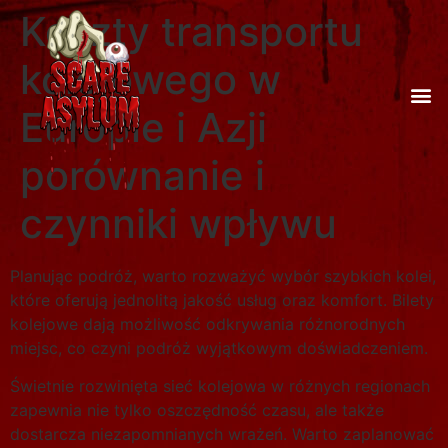
Koszty transportu
kolejowego w
Europie i Azji
porównanie i
czynniki wpływu
Planując podróż, warto rozważyć wybór szybkich kolei,
które oferują jednolitą jakość usług oraz komfort. Bilety
kolejowe dają możliwość odkrywania różnorodnych
miejsc, co czyni podróż wyjątkowym doświadczeniem.
Świetnie rozwinięta sieć kolejowa w różnych regionach
zapewnia nie tylko oszczędność czasu, ale także
dostarcza niezapomnianych wrażeń. Warto zaplanować