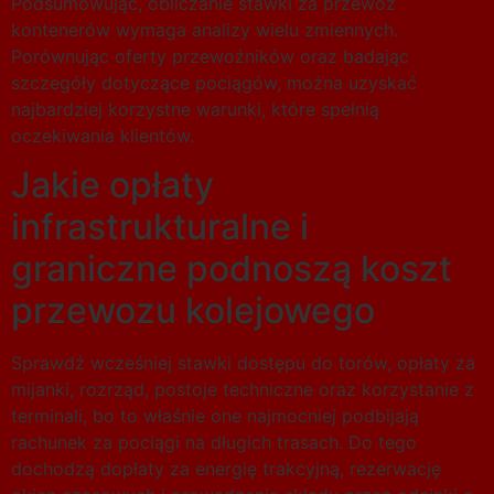
Podsumowując, obliczanie stawki za przewóz
kontenerów wymaga analizy wielu zmiennych.
Porównując oferty przewoźników oraz badając
szczegóły dotyczące pociągów, można uzyskać
najbardziej korzystne warunki, które spełnią
oczekiwania klientów.
Jakie opłaty
infrastrukturalne i
graniczne podnoszą koszt
przewozu kolejowego
Sprawdź wcześniej stawki dostępu do torów, opłaty za
mijanki, rozrząd, postoje techniczne oraz korzystanie z
terminali, bo to właśnie one najmocniej podbijają
rachunek za pociągi na długich trasach. Do tego
dochodzą dopłaty za energię trakcyjną, rezerwację