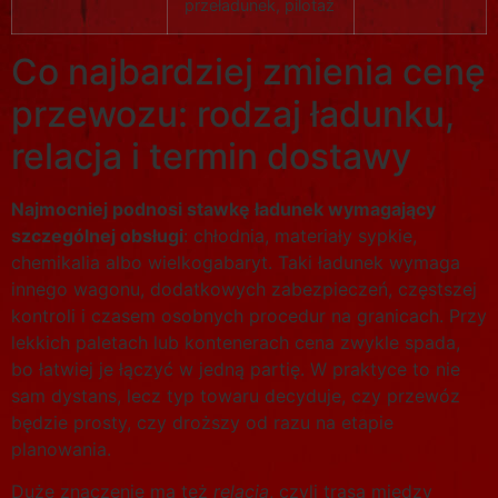
przeładunek, pilotaż
Co najbardziej zmienia cenę
przewozu: rodzaj ładunku,
relacja i termin dostawy
Najmocniej podnosi stawkę ładunek wymagający
szczególnej obsługi
: chłodnia, materiały sypkie,
chemikalia albo wielkogabaryt. Taki ładunek wymaga
innego wagonu, dodatkowych zabezpieczeń, częstszej
kontroli i czasem osobnych procedur na granicach. Przy
lekkich paletach lub kontenerach cena zwykle spada,
bo łatwiej je łączyć w jedną partię. W praktyce to nie
sam dystans, lecz typ towaru decyduje, czy przewóz
będzie prosty, czy droższy od razu na etapie
planowania.
Duże znaczenie ma też
relacja
, czyli trasa między