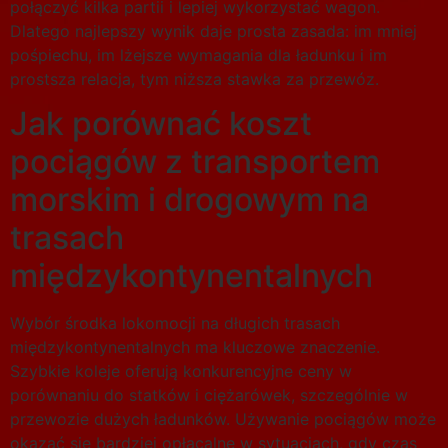
połączyć kilka partii i lepiej wykorzystać wagon.
Dlatego najlepszy wynik daje prosta zasada: im mniej
pośpiechu, im lżejsze wymagania dla ładunku i im
prostsza relacja, tym niższa stawka za przewóz.
Jak porównać koszt
pociągów z transportem
morskim i drogowym na
trasach
międzykontynentalnych
Wybór środka lokomocji na długich trasach
międzykontynentalnych ma kluczowe znaczenie.
Szybkie koleje oferują konkurencyjne ceny w
porównaniu do statków i ciężarówek, szczególnie w
przewozie dużych ładunków. Używanie pociągów może
okazać się bardziej opłacalne w sytuacjach, gdy czas