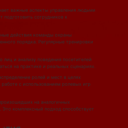
ючает важные аспекты управления людьми
т подготовить сотрудников к
нные действия команды охраны
нного порядка. Регулярные тренировки
ю лиц и анализу поведения посетителей
ться на практике и реальных сценариях.
спределение ролей и мест в целях
 работе с использованием ролевых игр
 произошедших на аналогичных
. Это комплексный подход способствует