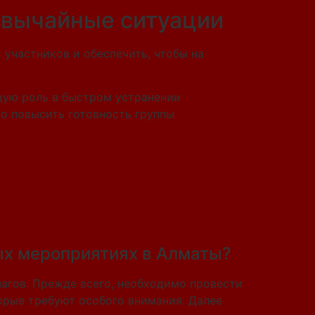
езвычайные ситуации
участников и обеспечить, чтобы на
щую роль в быстром устранении
но повысить готовность группы
ых мероприятиях в Алматы?
агов. Прежде всего, необходимо провести
орые требуют особого внимания. Далее