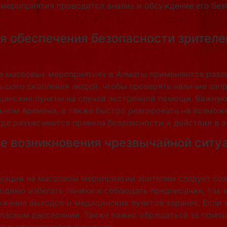
мероприятия проводится анализ и обсуждение его без
я обеспечения безопасности зрителе
на массовых мероприятиях в Алматы применяются разл
льшого скопления людей, чтобы проверять наличие за
ицинские пункты на случай экстренной помощи. Важную
льном времени, а также быстро реагировать на возмо
де разъясняются правила безопасности и действия в э
ае возникновения чрезвычайной ситу
туации на массовом мероприятии зрителям следует сох
одимо избегать паники и соблюдать предписания, так
жение выходов и медицинских пунктов заранее. Если 
опасном расстоянии. Также важно обращаться за помо