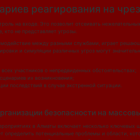
нариев реагирования на чр
оль на входе. Это позволит отсеивать нежелательных 
, кто не представляет угрозы.
аимодействие между разными службами, играет решаю
ировки и симуляции различных угроз могут значитель
всех участников о непредвиденных обстоятельствах;
сценариев их возникновения;
ции последствий в случае экстренной ситуации.
организации безопасности на массов
ероприятиях в Алматы включает несколько ключевых ш
ет определить потенциальные проблемы и области, кот