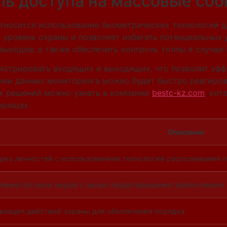
ль доступа на массовые со
тносится использование биометрических технологий д
 уровень охраны и позволяет избегать потенциальных
 выходов, а также обеспечить контроль толпы в случаи
истрировать входящих и выходящих, что позволит эфф
нии данных мониторинга можно будет быстро реагиров
х решений можно узнать в компании
bestc-kz.com
, кот
орищах.
Описание
рка личностей с использованием технологий распознавания л
ление потоком людей с целью предотвращения переполнения.
изация действий охраны для обеспечения порядка.