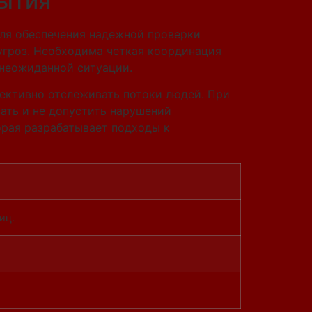
бытия
ля обеспечения надежной проверки
 угроз. Необходима четкая координация
 неожиданной ситуации.
ективно отслеживать потоки людей. При
ать и не допустить нарушений
орая разрабатывает подходы к
иц.