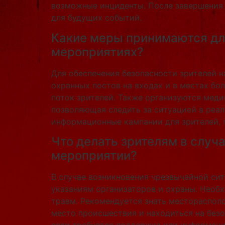
возможные инциденты. После завершения 
для будущих событий.
Какие меры принимаются дл
мероприятиях?
Для обеспечения безопасности зрителей 
охранных постов на входах и в местах бо
поток зрителей. Также организуются мед
позволяющая следить за ситуацией в реа
информационные кампании для зрителей, г
Что делать зрителям в случ
мероприятии?
В случае возникновения чрезвычайной си
указаниям организаторов и охраны. Необх
травм. Рекомендуется знать месторасполо
место происшествия и находиться на без