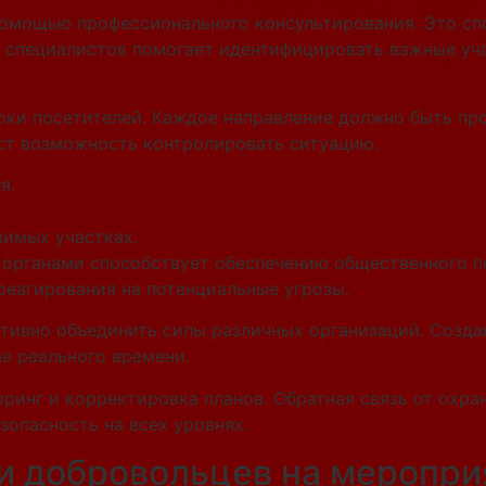
помощью профессионального консультирования. Это сп
 специалистов помогает идентифицировать важные уча
ки посетителей. Каждое направление должно быть про
ст возможность контролировать ситуацию.
я.
вимых участках.
органами способствует обеспечению общественного по
реагирования на потенциальные угрозы.
тивно объединить силы различных организаций. Создан
е реального времени.
ринг и корректировка планов. Обратная связь от охр
зопасность на всех уровнях.
и добровольцев на меропри