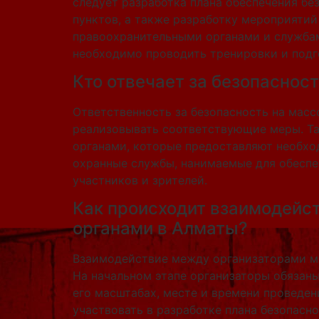
следует разработка плана обеспечения бе
пунктов, а также разработку мероприяти
правоохранительными органами и службам
необходимо проводить тренировки и подго
Кто отвечает за безопаснос
Ответственность за безопасность на масс
реализовывать соответствующие меры. Та
органами, которые предоставляют необхо
охранные службы, нанимаемые для обеспе
участников и зрителей.
Как происходит взаимодейс
органами в Алматы?
Взаимодействие между организаторами ме
На начальном этапе организаторы обязан
его масштабах, месте и времени проведен
участвовать в разработке плана безопасн