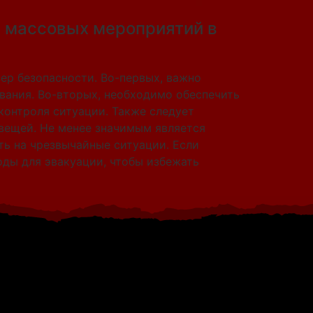
и массовых мероприятий в
р безопасности. Во-первых, важно
вания. Во-вторых, необходимо обеспечить
контроля ситуации. Также следует
 вещей. Не менее значимым является
ь на чрезвычайные ситуации. Если
ды для эвакуации, чтобы избежать