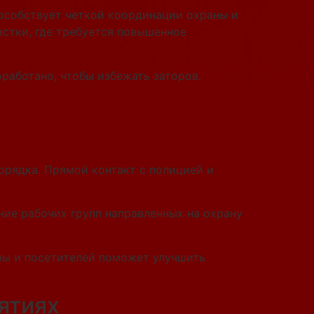
особствует четкой координации охраны и
стки, где требуется повышенное
работано, чтобы избежать заторов.
рядка. Прямой контакт с полицией и
ие рабочих групп направленных на охрану
аны и посетителей поможет улучшить
ятиях