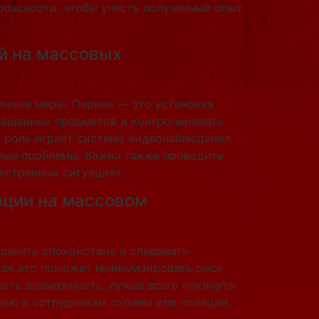
опасности, чтобы учесть полученный опыт
й на массовых
ичные меры. Первое — это установка
прещенных предметов и контролировать
 роль играет система видеонаблюдения,
жные проблемы. Важно также проводить
кстренных ситуациях.
ации на массовом
ранять спокойствие и следовать
 как это поможет минимизировать риск
есть возможность, лучше всего покинуть
щью к сотрудникам охраны или полиции,