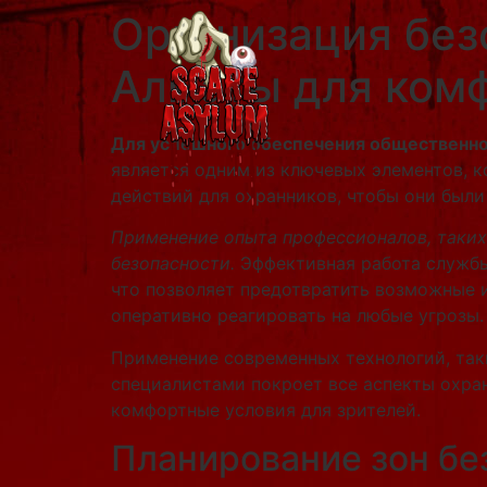
Организация без
Алматы для комф
Для успешного обеспечения общественног
является одним из ключевых элементов, 
действий для охранников, чтобы они был
Применение опыта профессионалов, таких 
безопасности.
Эффективная работа службы 
что позволяет предотвратить возможные 
оперативно реагировать на любые угрозы.
Применение современных технологий, так
специалистами покроет все аспекты охра
комфортные условия для зрителей.
Планирование зон бе