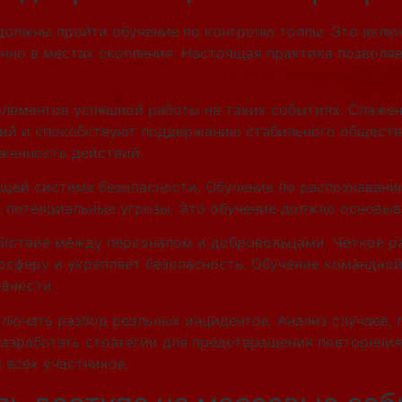
 должны пройти обучение по контролю толпы. Это вкл
нно в местах скопления. Настоящая практика позволяе
элементов успешной работы на таких событиях. Слаже
ий и способствуют поддержанию стабильного обществе
женность действий.
щей системе безопасности. Обучение по распознавани
 потенциальные угрозы. Это обучение должно основыва
ействие между персоналом и добровольцами. Четкое ра
осферу и укрепляет безопасность. Обучение командной
вности.
ключать разбор реальных инцидентов. Анализ случаев,
разработать стратегии для предотвращения повторения
всех участников.