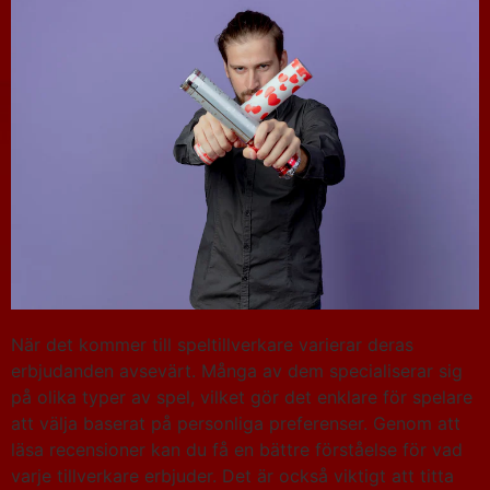
När det kommer till speltillverkare varierar deras
erbjudanden avsevärt. Många av dem specialiserar sig
på olika typer av spel, vilket gör det enklare för spelare
att välja baserat på personliga preferenser. Genom att
läsa recensioner kan du få en bättre förståelse för vad
varje tillverkare erbjuder. Det är också viktigt att titta