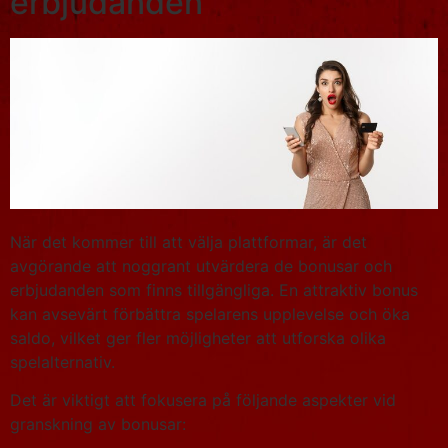
erbjudanden
När det kommer till att välja plattformar, är det
avgörande att noggrant utvärdera de bonusar och
erbjudanden som finns tillgängliga. En attraktiv bonus
kan avsevärt förbättra spelarens upplevelse och öka
saldo, vilket ger fler möjligheter att utforska olika
spelalternativ.
Det är viktigt att fokusera på följande aspekter vid
granskning av bonusar: