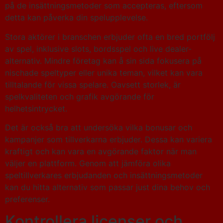
på de insättningsmetoder som accepteras, eftersom
detta kan påverka din spelupplevelse.
Stora aktörer i branschen erbjuder ofta en bred portfölj
av spel, inklusive slots, bordsspel och live dealer-
alternativ. Mindre företag kan å sin sida fokusera på
nischade speltyper eller unika teman, vilket kan vara
tilltalande för vissa spelare. Oavsett storlek, är
spelkvaliteten och grafik avgörande för
helhetsintrycket.
Det är också bra att undersöka vilka bonusar och
kampanjer som tillverkarna erbjuder. Dessa kan variera
kraftigt och kan vara en avgörande faktor när man
väljer en plattform. Genom att jämföra olika
speltillverkares erbjudanden och insättningsmetoder
kan du hitta alternativ som passar just dina behov och
preferenser.
Kontrollera licenser och