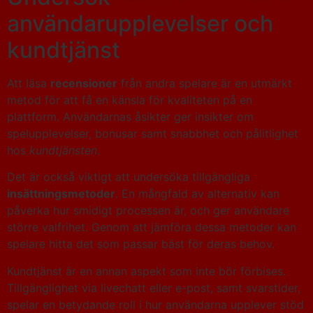
användarupplevelser och
kundtjänst
Att läsa
recensioner
från andra spelare är en utmärkt
metod för att få en känsla för kvaliteten på en
plattform. Användarnas åsikter ger insikter om
spelupplevelser, bonusar samt snabbhet och pålitlighet
hos
kundtjänsten
.
Det är också viktigt att undersöka tillgängliga
insättningsmetoder
. En mångfald av alternativ kan
påverka hur smidigt processen är, och ger användare
större valfrihet. Genom att jämföra dessa metoder kan
spelare hitta det som passar bäst för deras behov.
Kundtjänst är en annan aspekt som inte bör förbises.
Tillgänglighet via livechatt eller e-post, samt svarstider,
spelar en betydande roll i hur användarna upplever stöd