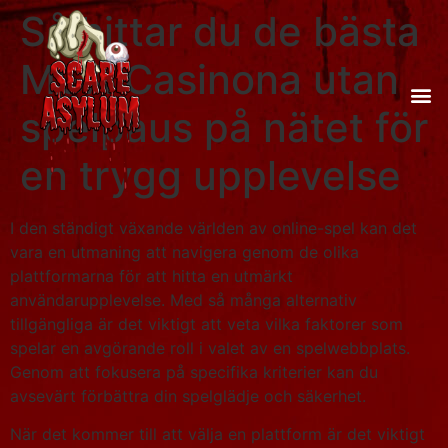
Så hittar du de bästa
MGA Casinona utan
spelpaus på nätet för
en trygg upplevelse
I den ständigt växande världen av online-spel kan det
vara en utmaning att navigera genom de olika
plattformarna för att hitta en utmärkt
användarupplevelse. Med så många alternativ
tillgängliga är det viktigt att veta vilka faktorer som
spelar en avgörande roll i valet av en spelwebbplats.
Genom att fokusera på specifika kriterier kan du
avsevärt förbättra din spelglädje och säkerhet.
När det kommer till att välja en plattform är det viktigt